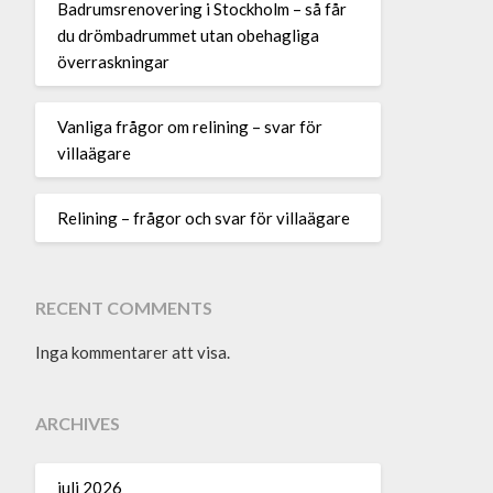
Badrumsrenovering i Stockholm – så får
du drömbadrummet utan obehagliga
överraskningar
Vanliga frågor om relining – svar för
villaägare
Relining – frågor och svar för villaägare
RECENT COMMENTS
Inga kommentarer att visa.
ARCHIVES
juli 2026