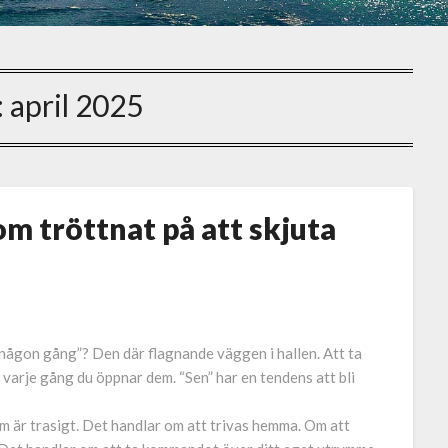
:
april 2025
m tröttnat på att skjuta
 någon gång”? Den där flagnande väggen i hallen. Att ta
 varje gång du öppnar dem. “Sen” har en tendens att bli
om är trasigt. Det handlar om att trivas hemma. Om att