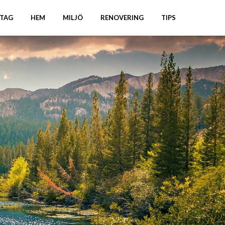
TAG
HEM
MILJÖ
RENOVERING
TIPS