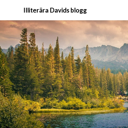
Illiterära Davids blogg