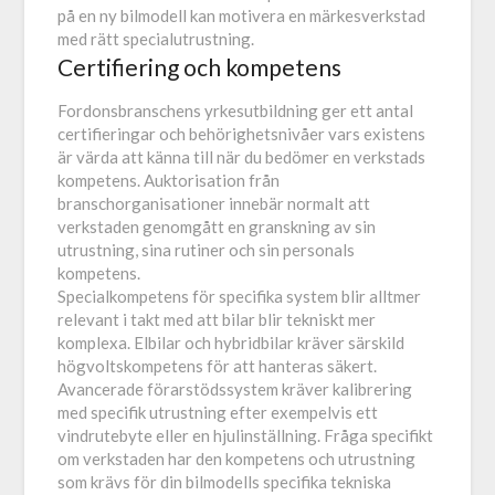
på en ny bilmodell kan motivera en märkesverkstad
med rätt specialutrustning.
Certifiering och kompetens
Fordonsbranschens yrkesutbildning ger ett antal
certifieringar och behörighetsnivåer vars existens
är värda att känna till när du bedömer en verkstads
kompetens. Auktorisation från
branschorganisationer innebär normalt att
verkstaden genomgått en granskning av sin
utrustning, sina rutiner och sin personals
kompetens.
Specialkompetens för specifika system blir alltmer
relevant i takt med att bilar blir tekniskt mer
komplexa. Elbilar och hybridbilar kräver särskild
högvoltskompetens för att hanteras säkert.
Avancerade förarstödssystem kräver kalibrering
med specifik utrustning efter exempelvis ett
vindrutebyte eller en hjulinställning. Fråga specifikt
om verkstaden har den kompetens och utrustning
som krävs för din bilmodells specifika tekniska