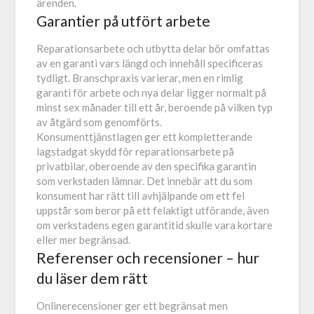
ärenden.
Garantier på utfört arbete
Reparationsarbete och utbytta delar bör omfattas
av en garanti vars längd och innehåll specificeras
tydligt. Branschpraxis varierar, men en rimlig
garanti för arbete och nya delar ligger normalt på
minst sex månader till ett år, beroende på vilken typ
av åtgärd som genomförts.
Konsumenttjänstlagen ger ett kompletterande
lagstadgat skydd för reparationsarbete på
privatbilar, oberoende av den specifika garantin
som verkstaden lämnar. Det innebär att du som
konsument har rätt till avhjälpande om ett fel
uppstår som beror på ett felaktigt utförande, även
om verkstadens egen garantitid skulle vara kortare
eller mer begränsad.
Referenser och recensioner – hur
du läser dem rätt
Onlinerecensioner ger ett begränsat men