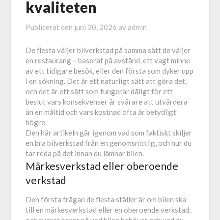
kvaliteten
Publicerat den
juni 30, 2026
av
admin
De flesta väljer bilverkstad på samma sätt de väljer
en restaurang – baserat på avstånd, ett vagt minne
av ett tidigare besök, eller den första som dyker upp
i en sökning. Det är ett naturligt sätt att göra det,
och det är ett sätt som fungerar dåligt för ett
beslut vars konsekvenser är svårare att utvärdera
än en måltid och vars kostnad ofta är betydligt
högre.
Den här artikeln går igenom vad som faktiskt skiljer
en bra bilverkstad från en genomsnittlig, och hur du
tar reda på det innan du lämnar bilen.
Märkesverkstad eller oberoende
verkstad
Den första frågan de flesta ställer är om bilen ska
till en märkesverkstad eller en oberoende verkstad,