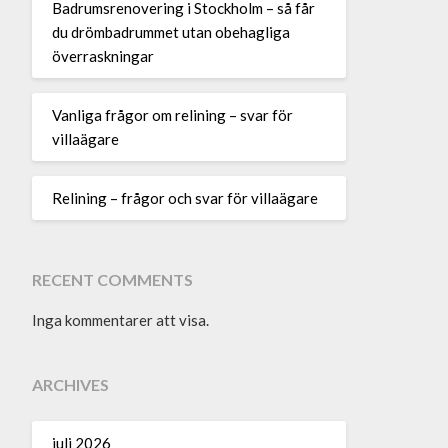
Badrumsrenovering i Stockholm – så får
du drömbadrummet utan obehagliga
överraskningar
Vanliga frågor om relining – svar för
villaägare
Relining – frågor och svar för villaägare
RECENT COMMENTS
Inga kommentarer att visa.
ARCHIVES
juli 2026