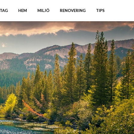
TAG
HEM
MILJÖ
RENOVERING
TIPS