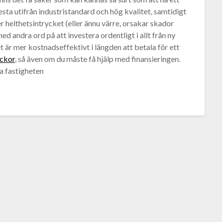
esta utifrån industristandard och hög kvalitet, samtidigt
er helthetsintrycket (eller ännu värre, orsakar skador
 andra ord på att investera ordentligt i allt från ny
t är mer kostnadseffektivt i längden att betala för ett
uckor
, så även om du måste få hjälp med finansieringen.
a fastigheten