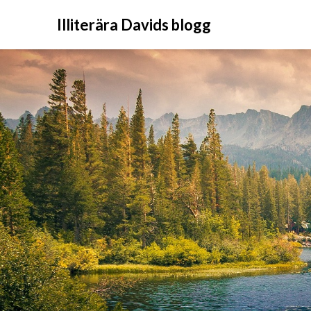
Illiterära Davids blogg