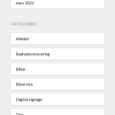
mars 2022
CATEGORIES
Allmänt
Badrumsrenovering
Båtar
Bilservice
Digital signage
Djur