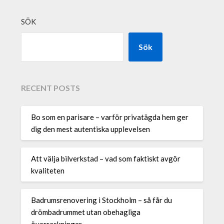
SÖK
Sök
RECENT POSTS
Bo som en parisare – varför privatägda hem ger
dig den mest autentiska upplevelsen
Att välja bilverkstad – vad som faktiskt avgör
kvaliteten
Badrumsrenovering i Stockholm – så får du
drömbadrummet utan obehagliga
överraskningar