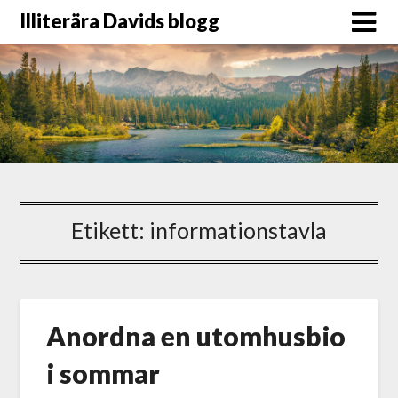
Illiterära Davids blogg
Etikett:
informationstavla
Anordna en utomhusbio
i sommar