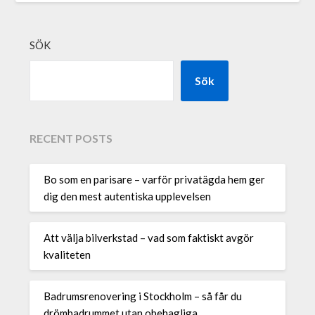
SÖK
Sök
RECENT POSTS
Bo som en parisare – varför privatägda hem ger
dig den mest autentiska upplevelsen
Att välja bilverkstad – vad som faktiskt avgör
kvaliteten
Badrumsrenovering i Stockholm – så får du
drömbadrummet utan obehagliga