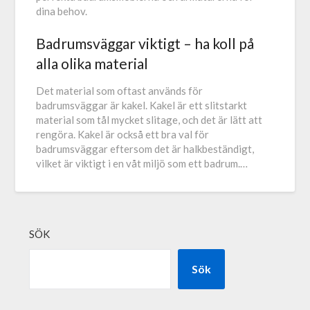
dina behov.
Badrumsväggar viktigt – ha koll på
alla olika material
Det material som oftast används för
badrumsväggar är kakel. Kakel är ett slitstarkt
material som tål mycket slitage, och det är lätt att
rengöra. Kakel är också ett bra val för
badrumsväggar eftersom det är halkbeständigt,
vilket är viktigt i en våt miljö som ett badrum.…
SÖK
Sök