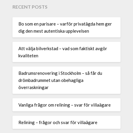
RECENT POSTS
Bo som en parisare – varför privatägda hem ger
dig den mest autentiska upplevelsen
Att välja bilverkstad – vad som faktiskt avgör
kvaliteten
Badrumsrenovering i Stockholm – så får du
drömbadrummet utan obehagliga
överraskningar
Vanliga frågor om relining – svar för villaägare
Relining – frågor och svar för villaägare