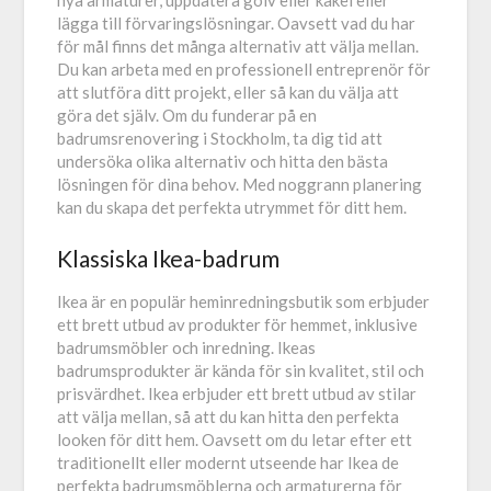
lägga till förvaringslösningar. Oavsett vad du har
för mål finns det många alternativ att välja mellan.
Du kan arbeta med en professionell entreprenör för
att slutföra ditt projekt, eller så kan du välja att
göra det själv. Om du funderar på en
badrumsrenovering i Stockholm, ta dig tid att
undersöka olika alternativ och hitta den bästa
lösningen för dina behov. Med noggrann planering
kan du skapa det perfekta utrymmet för ditt hem.
Klassiska Ikea-badrum
Ikea är en populär heminredningsbutik som erbjuder
ett brett utbud av produkter för hemmet, inklusive
badrumsmöbler och inredning. Ikeas
badrumsprodukter är kända för sin kvalitet, stil och
prisvärdhet. Ikea erbjuder ett brett utbud av stilar
att välja mellan, så att du kan hitta den perfekta
looken för ditt hem. Oavsett om du letar efter ett
traditionellt eller modernt utseende har Ikea de
perfekta badrumsmöblerna och armaturerna för