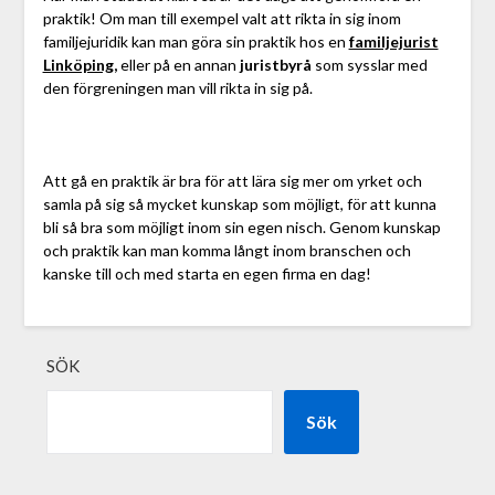
praktik! Om man till exempel valt att rikta in sig inom
familjejuridik kan man göra sin praktik hos en
familjejurist
Linköping
,
eller på en annan
juristbyrå
som sysslar med
den förgreningen man vill rikta in sig på.
Att gå en praktik är bra för att lära sig mer om yrket och
samla på sig så mycket kunskap som möjligt, för att kunna
bli så bra som möjligt inom sin egen nisch. Genom kunskap
och praktik kan man komma långt inom branschen och
kanske till och med starta en egen firma en dag!
SÖK
Sök