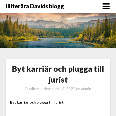
Illiterära Davids blogg
Byt karriär och plugga till
jurist
Publicerat den
mars 13, 2022
av
admin
Byt karriär och plugga till jurist