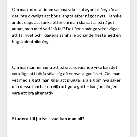
Om man arbetat inom samma yrkeskategori i många år är
det inte ovanligt att börja längta efter något nytt. Kanske
är det dags att tänka efter om man ska satsa på något
annat, men med vad i så fall? Det finns många yrkesvägar
att ta i livet och i dagens samhälle börjar de flesta med en
högskoleutbildning.
Om man känner sig trött på sitt nuvarande yrke kan det
vara läge att börja söka sig efter nya vägar i livet. Om man
vet med sig att man gillar att plugga, lära sig om nya saker
och dessutom har en vilja att göra gott – kan juristlinjen
vara ett bra alternativ!
Studera till jurist – vad kan man bli?