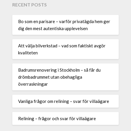
RECENT POSTS
Bo som en parisare – varför privatägda hem ger
dig den mest autentiska upplevelsen
Att välja bilverkstad – vad som faktiskt avgör
kvaliteten
Badrumsrenovering i Stockholm – så får du
drömbadrummet utan obehagliga
överraskningar
Vanliga frågor om relining – svar för villaägare
Relining – frågor och svar för villaägare