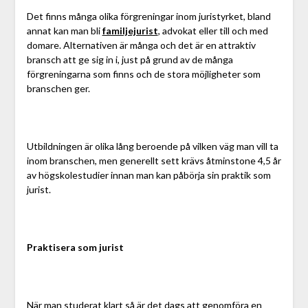
Det finns många olika förgreningar inom juristyrket, bland
annat kan man bli
familjejurist
, advokat eller till och med
domare. Alternativen är många och det är en attraktiv
bransch att ge sig in i, just på grund av de många
förgreningarna som finns och de stora möjligheter som
branschen ger.
Utbildningen är olika lång beroende på vilken väg man vill ta
inom branschen, men generellt sett krävs åtminstone 4,5 år
av högskolestudier innan man kan påbörja sin praktik som
jurist.
Praktisera som jurist
När man studerat klart så är det dags att genomföra en