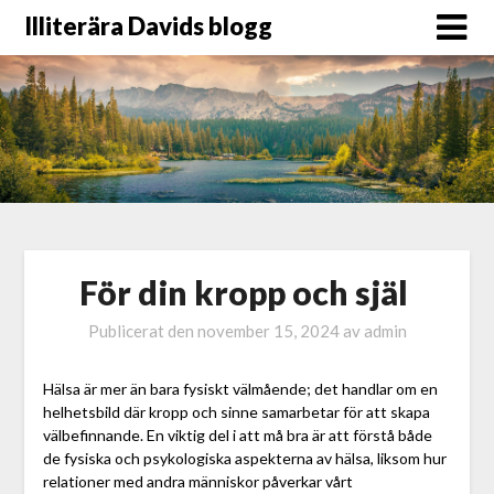
Illiterära Davids blogg
För din kropp och själ
Publicerat den
november 15, 2024
av
admin
Hälsa är mer än bara fysiskt välmående; det handlar om en
helhetsbild där kropp och sinne samarbetar för att skapa
välbefinnande. En viktig del i att må bra är att förstå både
de fysiska och psykologiska aspekterna av hälsa, liksom hur
relationer med andra människor påverkar vårt