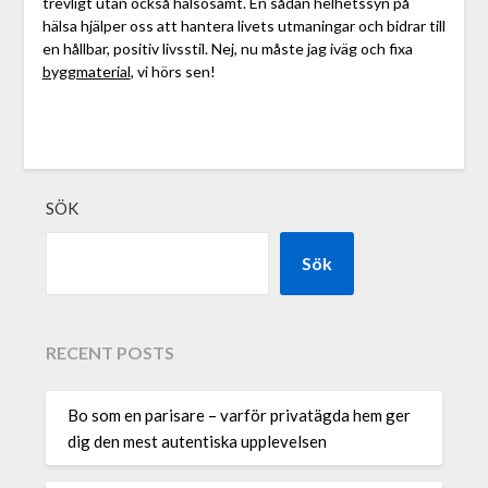
trevligt utan också hälsosamt. En sådan helhetssyn på
hälsa hjälper oss att hantera livets utmaningar och bidrar till
en hållbar, positiv livsstil. Nej, nu måste jag iväg och fixa
byggmaterial
, vi hörs sen!
SÖK
Sök
RECENT POSTS
Bo som en parisare – varför privatägda hem ger
dig den mest autentiska upplevelsen