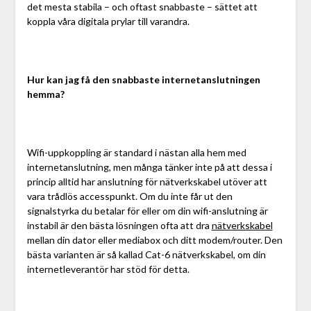
det mesta stabila – och oftast snabbaste – sättet att
koppla våra digitala prylar till varandra.
Hur kan jag få den snabbaste internetanslutningen
hemma?
Wifi-uppkoppling är standard i nästan alla hem med
internetanslutning, men många tänker inte på att dessa i
princip alltid har anslutning för nätverkskabel utöver att
vara trådlös accesspunkt. Om du inte får ut den
signalstyrka du betalar för eller om din wifi-anslutning är
instabil är den bästa lösningen ofta att dra
nätverkskabel
mellan din dator eller mediabox och ditt modem/router. Den
bästa varianten är så kallad Cat-6 nätverkskabel, om din
internetleverantör har stöd för detta.