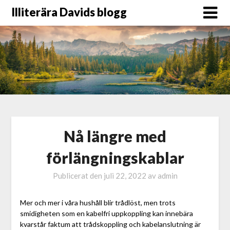
Illiterära Davids blogg
Nå längre med
förlängningskablar
Publicerat den
juli 22, 2022
av
admin
Mer och mer i våra hushåll blir trådlöst, men trots
smidigheten som en kabelfri uppkoppling kan innebära
kvarstår faktum att trådskoppling och kabelanslutning är