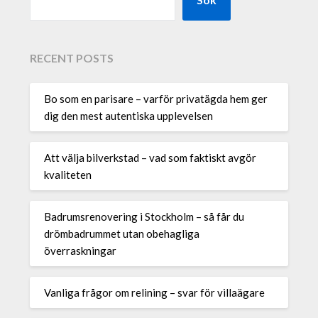
RECENT POSTS
Bo som en parisare – varför privatägda hem ger
dig den mest autentiska upplevelsen
Att välja bilverkstad – vad som faktiskt avgör
kvaliteten
Badrumsrenovering i Stockholm – så får du
drömbadrummet utan obehagliga
överraskningar
Vanliga frågor om relining – svar för villaägare