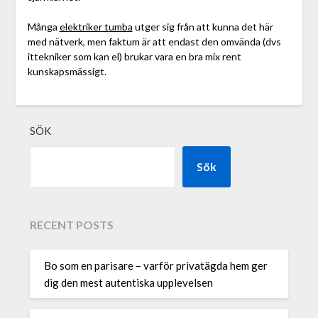
Många
elektriker tumba
utger sig från att kunna det här
med nätverk, men faktum är att endast den omvända (dvs
ittekniker som kan el) brukar vara en bra mix rent
kunskapsmässigt.
SÖK
Sök
RECENT POSTS
Bo som en parisare – varför privatägda hem ger
dig den mest autentiska upplevelsen