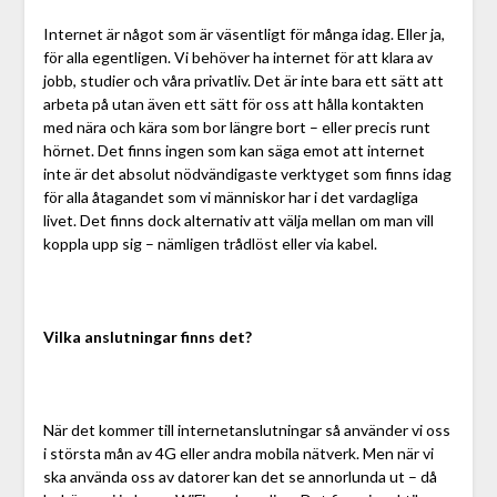
Internet är något som är väsentligt för många idag. Eller ja,
för alla egentligen. Vi behöver ha internet för att klara av
jobb, studier och våra privatliv. Det är inte bara ett sätt att
arbeta på utan även ett sätt för oss att hålla kontakten
med nära och kära som bor längre bort – eller precis runt
hörnet. Det finns ingen som kan säga emot att internet
inte är det absolut nödvändigaste verktyget som finns idag
för alla åtagandet som vi människor har i det vardagliga
livet. Det finns dock alternativ att välja mellan om man vill
koppla upp sig – nämligen trådlöst eller via kabel.
Vilka anslutningar finns det?
När det kommer till internetanslutningar så använder vi oss
i största mån av 4G eller andra mobila nätverk. Men när vi
ska använda oss av datorer kan det se annorlunda ut – då