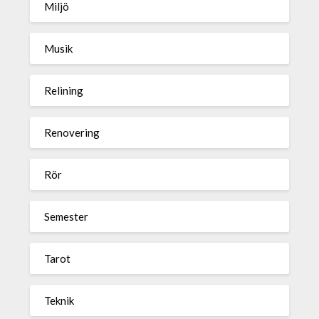
Miljö
Musik
Relining
Renovering
Rör
Semester
Tarot
Teknik