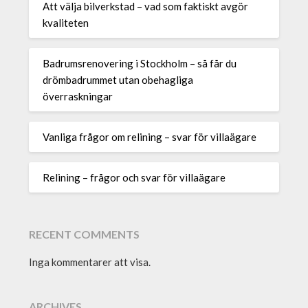
Att välja bilverkstad – vad som faktiskt avgör
kvaliteten
Badrumsrenovering i Stockholm – så får du
drömbadrummet utan obehagliga
överraskningar
Vanliga frågor om relining – svar för villaägare
Relining – frågor och svar för villaägare
RECENT COMMENTS
Inga kommentarer att visa.
ARCHIVES