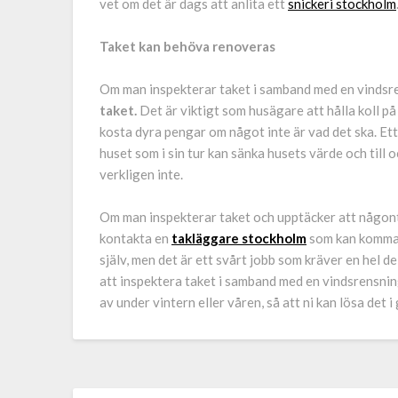
vet om det är dags att anlita ett
snickeri stockholm
Taket kan behöva renoveras
Om man inspekterar taket i samband med en vindsr
taket.
Det är viktigt som husägare att hålla koll på t
kosta dyra pengar om något inte är vad det ska. Ett
huset som i sin tur kan sänka husets värde och till o
verkligen inte.
Om man inspekterar taket och upptäcker att någonti
kontakta en
takläggare stockholm
som kan komma o
själv, men det är ett svårt jobb som kräver en hel 
att inspektera taket i samband med en vindsrensnin
av under vintern eller våren, så att ni kan lösa det i