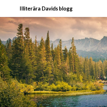
Illiterära Davids blogg