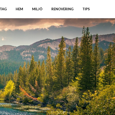
TAG
HEM
MILJÖ
RENOVERING
TIPS