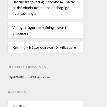
Badrumsrenovering i Stockholm – så får
du drömbadrummet utan obehagliga
överraskningar
Vanliga frågor om relining – svar för
villaägare
Relining – frågor och svar för villaägare
RECENT COMMENTS
Inga kommentarer att visa.
ARCHIVES
juli 2026