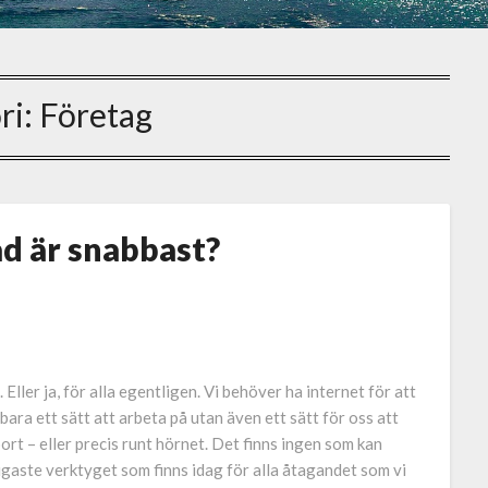
ri:
Företag
ad är snabbast?
Eller ja, för alla egentligen. Vi behöver ha internet för att
 bara ett sätt att arbeta på utan även ett sätt för oss att
rt – eller precis runt hörnet. Det finns ingen som kan
igaste verktyget som finns idag för alla åtagandet som vi